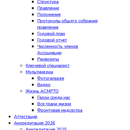
Структура
Правление
Положения
Протоколы общего собрания
правления
Годовой план
Годовой отчет
Численность членов
Ассоциации
Реквизиты
Ключевой специалист
Мультимедиа
Фотогалерея
Видео
Жизнь АСМРТО
Герои среди нас
Все грани жизни
Фронтовая медсестра
Аттестация
Аккредитация 2026
Аккредитация 2025