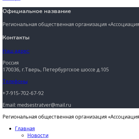
Официальное название
Региональная общественная организация «Ассоциация
Контакты
Наш адрес:
Россия
170036, г.Тверь, Петербургское шоссе д.105
Телефоны
+7-915-702-67-92
Email: medsestratver@mail.ru
Региональная общественная организация «Ассоциация 
Главная
Новости