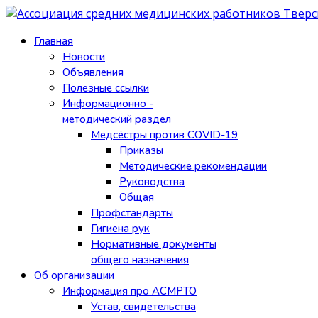
Главная
Новости
Объявления
Полезные ссылки
Информационно -
методический раздел
Медсёстры против COVID-19
Приказы
Методические рекомендации
Руководства
Общая
Профстандарты
Гигиена рук
Нормативные документы
общего назначения
Об организации
Информация про АСМРТО
Устав, свидетельства