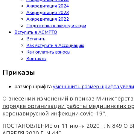
Аккредитация 2024
Аккредитация 2023
Аккредитация 2022
Подготовка к аккредитации
Вступить в АСМРТО
Вступить
Как вступить в Ассоциацию
Как оплатить взносы
Контакты
Приказы
размер шрифта
уменьшить размер шрифта
увел
О внесении изменений в приказ Министерств
порядке организации работы медицинских ор
коронавирусной инфекции covid-19".
ПОСТАНОВЛЕНИЕ от 11 июня 2020 г. N 849
АПРЕЛЯ 2020 Г. N 440