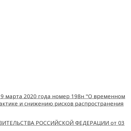
9 марта 2020 года номер 198н "О временном
актике и снижению рисков распространения
АВИТЕЛЬСТВА РОССИЙСКОЙ ФЕДЕРАЦИИ от 03