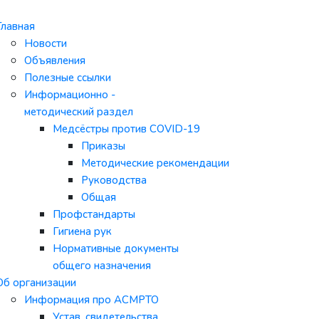
Главная
Новости
Объявления
Полезные ссылки
Информационно -
методический раздел
Медсёстры против COVID-19
Приказы
Методические рекомендации
Руководства
Общая
Профстандарты
Гигиена рук
Нормативные документы
общего назначения
Об организации
Информация про АСМРТО
Устав, свидетельства