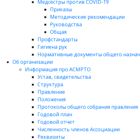
Медсёстры против COVID-19
Приказы
Методические рекомендации
Руководства
Общая
Профстандарты
Гигиена рук
Нормативные документы общего назна
Об организации
Информация про АСМРТО
Устав, свидетельства
Структура
Правление
Положения
Протоколы общего собрания правления
Годовой план
Годовой отчет
Численность членов Ассоциации
Реквизиты