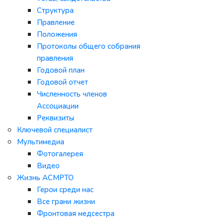
Структура
Правление
Положения
Протоколы общего собрания
правления
Годовой план
Годовой отчет
Численность членов
Ассоциации
Реквизиты
Ключевой специалист
Мультимедиа
Фотогалерея
Видео
Жизнь АСМРТО
Герои среди нас
Все грани жизни
Фронтовая медсестра